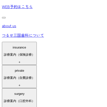
WEB予約
はこちら
about us
つるせ三国歯科について
insurance
診療案内（保険診療）
＋
private
診療案内（自費診療）
＋
surgery
診療案内（口腔外科）