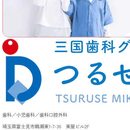
歯科／小児歯科／歯科口腔外科
埼玉県富士見市鶴瀬東1-7-36 東屋ビル2F