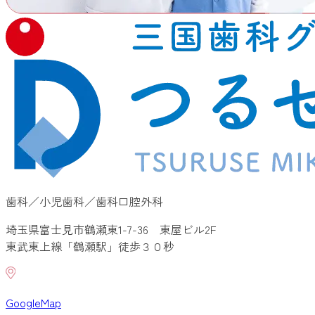
歯科／小児歯科／歯科口腔外科
埼玉県富士見市鶴瀬東1-7-36 東屋ビル2F
東武東上線「鶴瀬駅」徒歩３０秒
GoogleMap