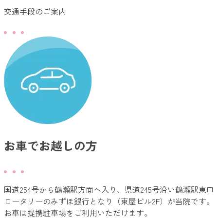
交通手段のご案内
お車でお越しの方
国道254号から鶴瀬駅方面へ入り、県道245号沿い鶴瀬駅東口
ロータリーのみずほ銀行となり（東屋ビル2F）が当院です。
お車は提携駐車場をご利用いただけます。