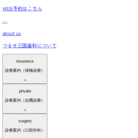
WEB予約
はこちら
about us
つるせ三国歯科について
insurance
診療案内（保険診療）
＋
private
診療案内（自費診療）
＋
surgery
診療案内（口腔外科）